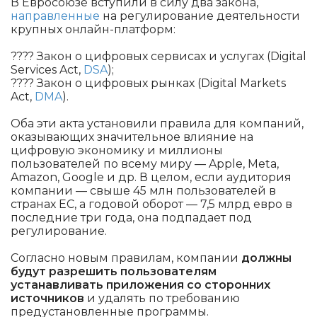
В Евросоюзе вступили в силу два закона,
направленные
на регулирование деятельности
крупных онлайн-платформ:
???? Закон о цифровых сервисах и услугах (Digital
Services Act,
DSA
);
???? Закон о цифровых рынках (Digital Markets
Act,
DMA
).
Оба эти акта установили правила для компаний,
оказывающих значительное влияние на
цифровую экономику и миллионы
пользователей по всему миру — Apple, Meta,
Amazon, Google и др. В целом, если аудитория
компании — свыше 45 млн пользователей в
странах ЕС, а годовой оборот — 7,5 млрд евро в
последние три года, она подпадает под
регулирование.
Согласно новым правилам, компании
должны
будут разрешить пользователям
устанавливать приложения со сторонних
источников
и удалять по требованию
предустановленные программы.