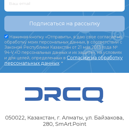
Подписаться на рассылку
Нажимая кнопку «Отправить», я даю свое согласие на
обработку моих персональных данных, в соответствии с
Законом Республики Казахстан от 21 мая 2013 года №
94-V «О персональных данных и их защите», на условиях
Согласии на обработку
и для целей, определенных в
персональных данных
.
*
050022, Казахстан, г. Алматы, ул. Байзакова,
280, SmArt.Point