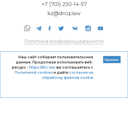
+7 (701) 250-14-57
kz@drcq.law
Политика конфиденциальности
Правила оказания услуг
Наш сайт собирает пользовательские
Принять
данные. Продолжая использовать веб-
Кодекс профессиональной этики DRC
ресурс -
https://drc.law
вы соглашаетесь с
Политикой cookies
и даёте
согласие на
обработку файлов cookie