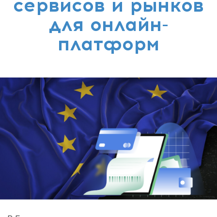
сервисов и рынков
для онлайн-
платформ