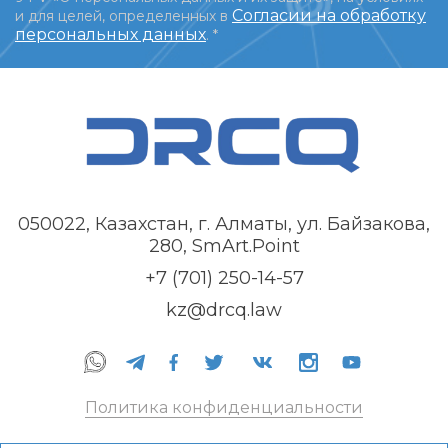
Согласии на обработку
и для целей, определенных в
персональных данных
.
*
050022, Казахстан, г. Алматы, ул. Байзакова,
280, SmArt.Point
+7 (701) 250-14-57
kz@drcq.law
Политика конфиденциальности