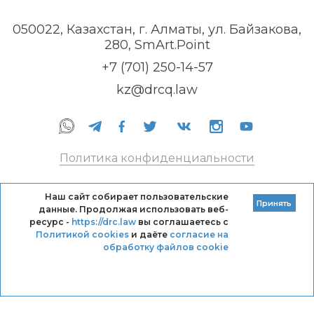
050022, Казахстан, г. Алматы, ул. Байзакова,
280, SmArt.Point
+7 (701) 250-14-57
kz@drcq.law
Политика конфиденциальности
Правила оказания услуг
Наш сайт собирает пользовательские
Принять
данные. Продолжая использовать веб-
Кодекс профессиональной этики DRC
ресурс -
https://drc.law
вы соглашаетесь с
Политикой cookies
и даёте
согласие на
обработку файлов cookie