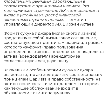
глобальными рынками, работающими в
соответствии с принципами шариата. Это
подчеркивает стремление AIX к инновациям и
вклад в устойчивый рост финансовой
экосистемы страны в целом»,
— отметил
управляющий директор AIX Биржан Астаев.
Формат сукука Иджара (исламского лизинга)
представляет собой лизинговое соглашение,
соответствующее принципам шариата, в рамках
которого узуфрукт (право пользования)
определенного актива передается от владельца
актива (арендодателя) арендатору за
согласованную арендную плату.
Ключевыми особенностями сукука Иджара
является то, что активы должны соответствовать
принципам шариата, а право собственности на
активы остается за лизингодателем, в то время
как текущее обслуживание входит в
обязанности лизингополучателя.