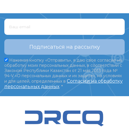
Подписаться на рассылку
Нажимая кнопку «Отправить», я даю свое согласие на
обработку моих персональных данных, в соответствии с
Законом Республики Казахстан от 21 мая 2013 года №
94-V «О персональных данных и их защите», на условиях
Согласии на обработку
и для целей, определенных в
персональных данных
.
*