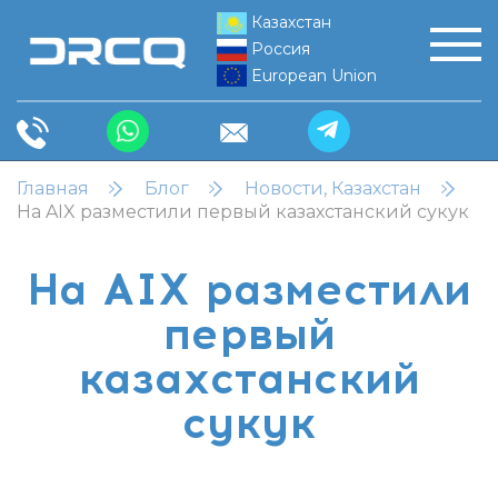
Казахстан
Россия
European Union
Главная
Блог
Новости, Казахстан
На AIX разместили первый казахстанский сукук
На AIX разместили
первый
казахстанский
сукук