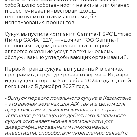
собой долю собственности на актив или бизнес
и обеспечивает инвесторам доход,
генерируемый этими активами, без
использования процентов.
Сукук выпустила компания Gamma-T SPC Limited
(Тикер GAMA. 1227) — «дочка» ТОО Gamma-T,
основным видом деятельности которой
является оказание услуг по техническому
обслуживанию угледобывающих организаций.
Первый транш сукука, выпущенный в рамках
программы, структурирован в формате Иджара
и допущен к торгам 5 декабря 2024 года с датой
погашения 5 декабря 2027 года.
«Выпуск первого локального сукука в Казахстане
– это важная веха как для AIX, так и в целом для
продвижения исламских финансов в стране.
Успешное размещение дебютного локального
сукука открывает новые возможности для
диверсифицированных и инклюзивных
инвестиций, способствуя укреплению связей с