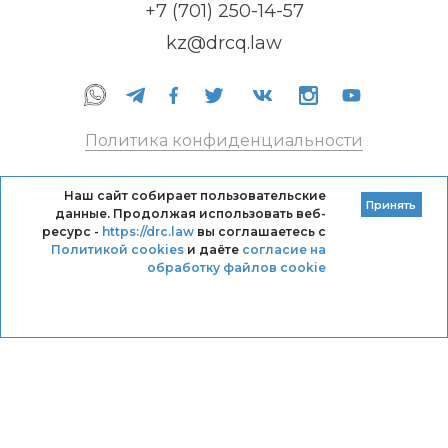
+7 (701) 250-14-57
kz@drcq.law
Политика конфиденциальности
Правила оказания услуг
Наш сайт собирает пользовательские
Принять
данные. Продолжая использовать веб-
Кодекс профессиональной этики DRC
ресурс -
https://drc.law
вы соглашаетесь с
Политикой cookies
и даёте
согласие на
обработку файлов cookie