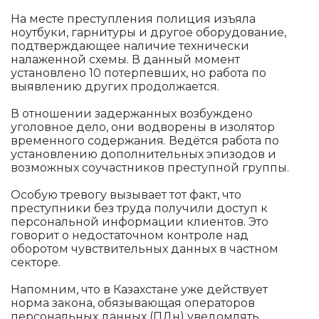
На месте преступления полиция изъяла
ноутбуки, гарнитуры и другое оборудование,
подтверждающее наличие технически
налаженной схемы. В данный момент
установлено 10 потерпевших, но работа по
выявлению других продолжается.
В отношении задержанных возбуждено
уголовное дело, они водворены в изолятор
временного содержания. Ведётся работа по
установлению дополнительных эпизодов и
возможных соучастников преступной группы.
Особую тревогу вызывает тот факт, что
преступники без труда получили доступ к
персональной информации клиентов. Это
говорит о недостаточном контроле над
оборотом чувствительных данных в частном
секторе.
Напомним, что в Казахстане уже действует
норма закона, обязывающая операторов
персональных данных (ПДн) уведомлять