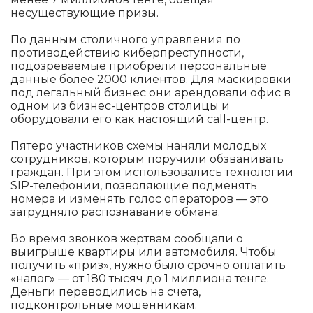
несуществующие призы.
По данным столичного управления по
противодействию киберпреступности,
подозреваемые приобрели персональные
данные более 2000 клиентов. Для маскировки
под легальный бизнес они арендовали офис в
одном из бизнес-центров столицы и
оборудовали его как настоящий call-центр.
Пятеро участников схемы наняли молодых
сотрудников, которым поручили обзванивать
граждан. При этом использовались технологии
SIP-телефонии, позволяющие подменять
номера и изменять голос операторов — это
затрудняло распознавание обмана.
Во время звонков жертвам сообщали о
выигрыше квартиры или автомобиля. Чтобы
получить «приз», нужно было срочно оплатить
«налог» — от 180 тысяч до 1 миллиона тенге.
Деньги переводились на счета,
подконтрольные мошенникам.