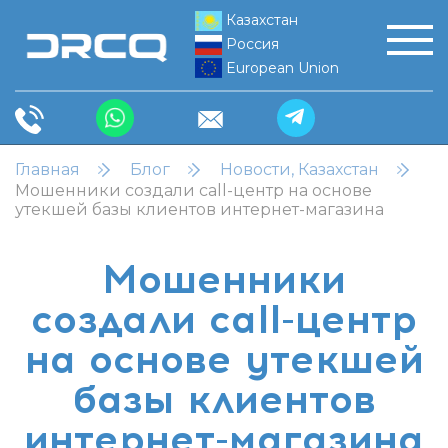
Казахстан
Россия
European Union
Главная
Блог
Новости, Казахстан
Мошенники создали call-центр на основе
утекшей базы клиентов интернет-магазина
Мошенники
создали call-центр
на основе утекшей
базы клиентов
интернет-магазина