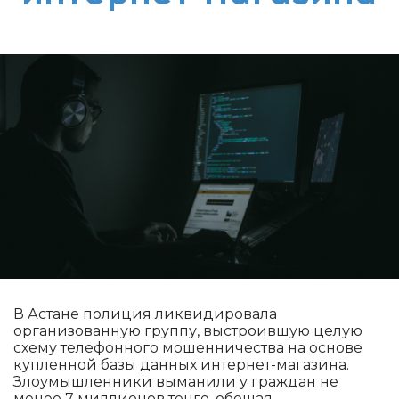
В Астане полиция ликвидировала
организованную группу, выстроившую целую
схему телефонного мошенничества на основе
купленной базы данных интернет-магазина.
Злоумышленники выманили у граждан не
менее 7 миллионов тенге, обещая