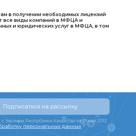
там в получении необходимых лицензий
т все виды компаний в МФЦА и
нных и юридических услуг в МФЦА, в том
Подписаться на рассылку
 с Законом Республики Казахстан от 21 мая 2013
обработку персональных данных
.
*