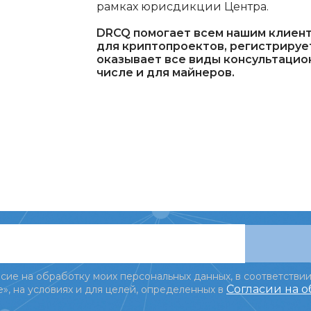
рамках юрисдикции Центра.
DRCQ помогает всем нашим клиен
для криптопроектов, регистрируе
оказывает все виды консультацио
числе и для майнеров.
сие на обработку моих персональных данных, в соответствии
Согласии на 
», на условиях и для целей, определенных в