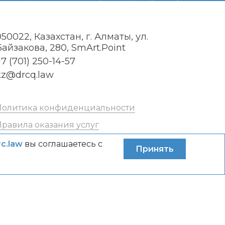
050022, Казахстан, г. Алматы, ул.
Байзакова, 280, SmArt.Point
7 (701) 250-14-57
kz@drcq.law
Политика конфиденциальности
Правила оказания услуг
rc.law
вы соглашаетесь с
Принять