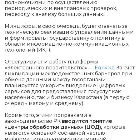
полномочиями по осуществлению
периодических и внеплановых проверок,
переходу к анализу больших данных.
Минцифры, в свою очередь, будет отвечать за
техническую реализацию управления данными
и формировать государственную политику в
области информационно-коммуникационных
технологий (ИКТ).
Отрегулируют и работу платформы
«Электронного правительства» —
Egov.kz
. За счет
ликвидации межведомственных барьеров при
обмене данными между госорганами
планируется ускорить внедрение цифровых
сервисов для предоставления госуслуг как
населению, так и бизнесу Казахстана (в первую
очередь малому и среднему).
Кроме того, этими поправками в
законодательство РК
вводится понятие
«центры обработки данных» (ЦОД),
которые
являются основной составной частью
информационно-коммуникационной