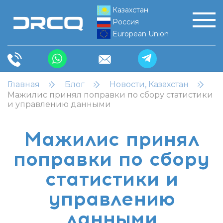
Казахстан
Россия
European Union
Главная
Блог
Новости, Казахстан
Мажилис принял поправки по сбору статистики
и управлению данными
Мажилис принял
поправки по сбору
статистики и
управлению
данными