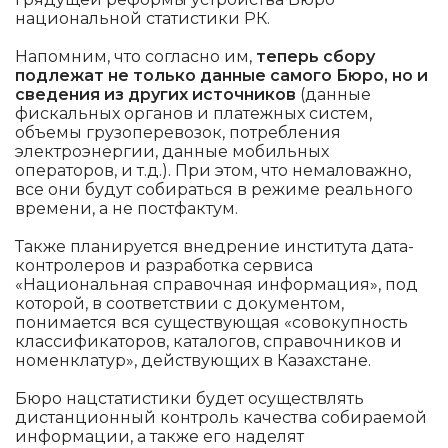
национальной статистики РК.
Напомним, что согласно им,
теперь сбору
подлежат не только данные самого Бюро, но и
сведения из других источников
(данные
фискальных органов и платежных систем,
объемы грузоперевозок, потребления
электроэнергии, данные мобильных
операторов, и т.д.). При этом, что немаловажно,
все они будут собираться в режиме реального
времени, а не постфактум.
Также планируется внедрение института дата-
контролеров и разработка сервиса
«Национальная справочная информация», под
которой, в соответствии с документом,
понимается вся существующая «совокупность
классификаторов, каталогов, справочников и
номенклатур», действующих в Казахстане.
Бюро нацстатистики будет осуществлять
дистанционный контроль качества собираемой
информации, а также его наделят