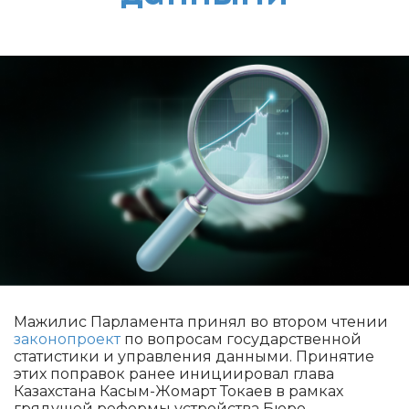
Мажилис Парламента принял во втором чтении
законопроект
по вопросам государственной
статистики и управления данными. Принятие
этих поправок ранее инициировал глава
Казахстана Касым-Жомарт Токаев в рамках
грядущей реформы устройства Бюро