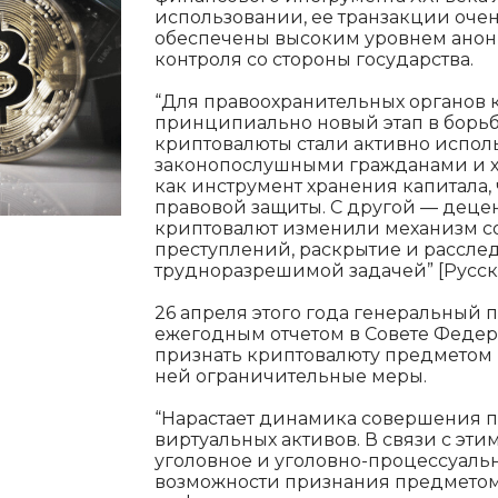
использовании, ее транзакции оче
обеспечены высоким уровнем анони
контроля со стороны государства.
“Для правоохранительных органов
принципиально новый этап в борьбе
криптовалюты стали активно испол
законопослушными гражданами и х
как инструмент хранения капитала,
правовой защиты. С другой — деце
криптовалют изменили механизм 
преступлений, раскрытие и рассле
трудноразрешимой задачей” [Русскев
26 апреля этого года генеральный 
ежегодным отчетом в Совете Феде
признать криптовалюту предметом 
ней ограничительные меры.
“Нарастает динамика совершения 
виртуальных активов. В связи с этим
уголовное и уголовно-процессуальн
возможности признания предметом 