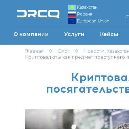
Казахстан
Россия
European Union
О компании
Услуги
Кейсы
Главная
Блог
Новости, Казахста
Криптовалюты как предмет преступного по
Криптова
посягательст