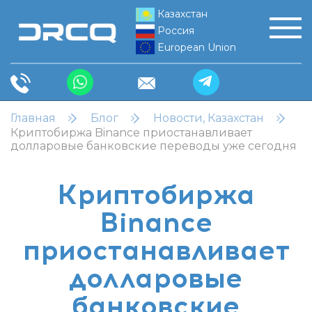
Казахстан
Россия
European Union
Главная
Блог
Новости, Казахстан
Криптобиржа Binance приостанавливает
долларовые банковские переводы уже сегодня
Криптобиржа
Binance
приостанавливает
долларовые
банковские