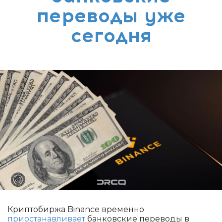
переводы уже
сегодня
Криптобиржа Binance временно
приостанавливает
банковские переводы в