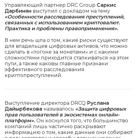
Управляющий партнер DRC Group
Саркис
Дарбиня
н
выступил с докладом на тему
«Особенности расследования преступлений,
связанных с использованием криптовалют.
Практика и проблемы правоприменения».
В нем речь шла о том, какие риски существуют
для владельцев цифровых активов, что можно
сделать в «погоне за монетами» и с какими
сложностями приходится сталкиваться на этом
пути, а также каковы главные признаки
эффективного расследования
криптопреступлений.
Выступление директора DRCQ
Руслана
Дайырбекова
называлось
«Защита цифровых
прав пользователей в экосистемах онлайн-
платформ».
Он коснулся того, что большинство
компаний лишь частично раскрывают
информацию о том, какие данные они собирают