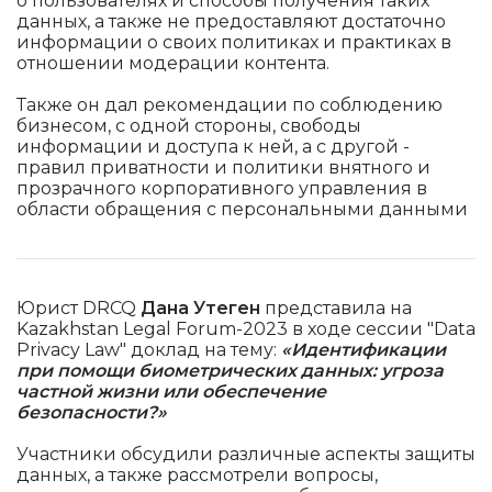
о пользователях и способы получения таких
данных, а также не предоставляют достаточно
информации о своих политиках и практиках в
отношении модерации контента.
Также он дал рекомендации по соблюдению
бизнесом, с одной стороны, свободы
информации и доступа к ней, а с другой -
правил приватности и политики внятного и
прозрачного корпоративного управления в
области обращения с персональными данными
Юрист DRCQ
Дана Утеген
представила на
Kazakhstan Legal Forum-2023 в ходе сессии "Data
Privacy Law" доклад на тему:
«Идентификации
при помощи биометрических данных: угроза
частной жизни или обеспечение
безопасности?»
Участники обсудили различные аспекты защиты
данных, а также рассмотрели вопросы,