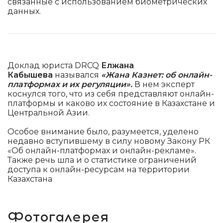
связанные с использованием биометрических
данных.
Доклад юриста DRCQ
Елжана
Кабышева
назывался
«Жана Казнет: об онлайн-
платформах и их регуляции».
В нем эксперт
коснулся того, что из себя представляют онлайн-
платформы и каково их состояние в Казахстане и
Центральной Азии.
Особое внимание было, разумеется, уделено
недавно вступившему в силу новому Закону РК
«Об онлайн-платформах и онлайн-рекламе».
Также речь шла и о статистике ограничений
доступа к онлайн-ресурсам на территории
Казахстана
Фотогалерея