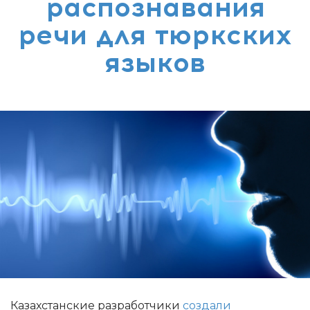
распознавания
речи для тюркских
языков
Казахстанские разработчики
создали