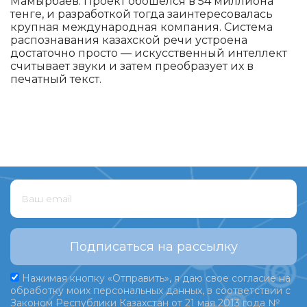
Мамырбаев. Проект обошелся в 54 миллиона
тенге, и разработкой тогда заинтересовалась
крупная международная компания. Система
распознавания казахской речи устроена
достаточно просто — искусственный интеллект
считывает звуки и затем преобразует их в
печатный текст.
Подписаться на рассылку
Нажимая кнопку «Отправить», я даю свое согласие на
обработку моих персональных данных, в соответствии с
Законом Республики Казахстан от 21 мая 2013 года №