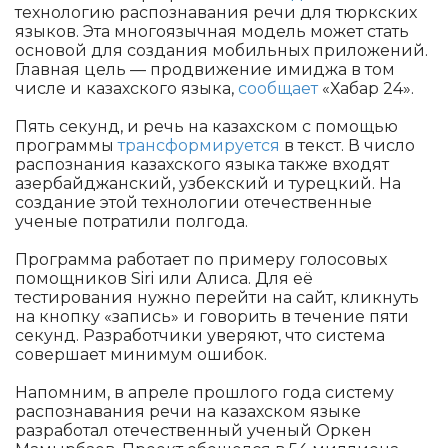
технологию распознавания речи для тюркских
языков. Эта многоязычная модель может стать
основой для создания мобильных приложений.
Главная цель — продвижение имиджа в том
числе и казахского языка,
сообщает
«Хабар 24».
Пять секунд, и речь на казахском с помощью
программы
трансформируется
в текст. В число
распознания казахского языка также входят
азербайджанский, узбекский и турецкий. На
создание этой технологии отечественные
ученые потратили полгода.
Программа работает по примеру голосовых
помощников Siri или Алиса. Для её
тестирования нужно перейти на сайт, кликнуть
на кнопку «запись» и говорить в течение пяти
секунд. Разработчики уверяют, что система
совершает минимум ошибок.
Напомним, в апреле прошлого года систему
распознавания речи на казахском языке
разработал отечественный ученый Оркен