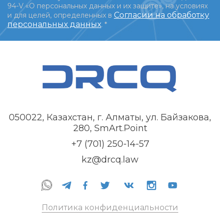
94-V «О персональных данных и их защите», на условиях
Согласии на обработку
и для целей, определенных в
персональных данных
.
*
050022, Казахстан, г. Алматы, ул. Байзакова,
280, SmArt.Point
+7 (701) 250-14-57
kz@drcq.law
Политика конфиденциальности