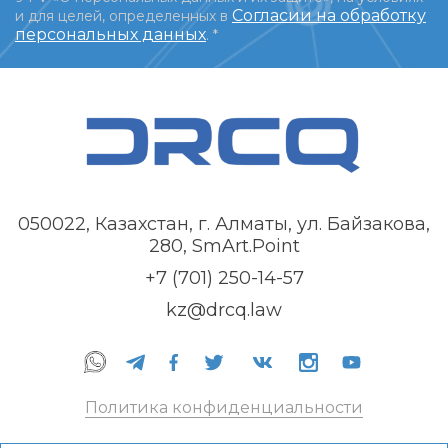
Согласии на обработку
и для целей, определенных в
персональных данных
.
*
050022, Казахстан, г. Алматы, ул. Байзакова,
280, SmArt.Point
+7 (701) 250-14-57
kz@drcq.law
Политика конфиденциальности