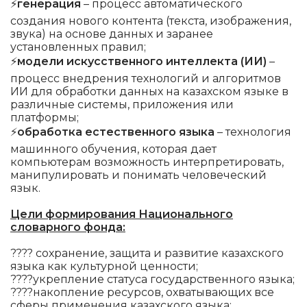
⚡
генерация
– процесс автоматического
создания нового контента (текста, изображения,
звука) на основе данных и заранее
установленных правил;
⚡
модели искусственного интеллекта (ИИ)
–
процесс внедрения технологий и алгоритмов
ИИ для обработки данных на казахском языке в
различные системы, приложения или
платформы;
⚡
обработка естественного языка
– технология
машинного обучения, которая дает
компьютерам возможность интерпретировать,
манипулировать и понимать человеческий
язык.
Цели формирования Национального
словарного фонда:
???? сохранение, защита и развитие казахского
языка как культурной ценности;
????укрепление статуса государственного языка;
????накопление ресурсов, охватывающих все
сферы применения казахского языка;