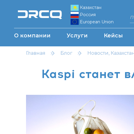
Казахстан
Россия
European Union
О компании
Услуги
Кейсы
Главная
Блог
Новости, Казахста
Kaspi станет 