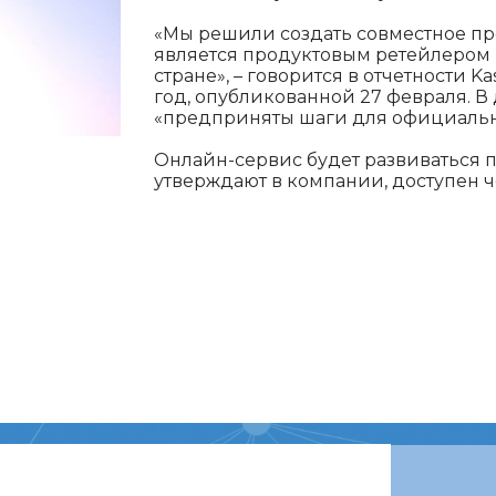
«Мы решили создать совместное пр
является продуктовым ретейлером №
стране», – говорится в отчетности K
год, опубликованной 27 февраля. В 
«предприняты шаги для официальн
Онлайн-сервис будет развиваться 
утверждают в компании, доступен ч