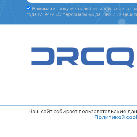
Нажимая кнопку «Отправить», я даю свое согла
года № 94-V «О персональных данных и их защите
Наш сайт собирает пользовательские дан
Политикой cook