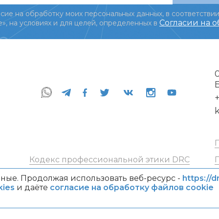
сие на обработку моих персональных данных, в соответствии
Согласии на 
», на условиях и для целей, определенных в
+
Кодекс профессиональной этики DRC
ные. Продолжая использовать веб-ресурс -
https://d
ies
и даёте
согласие на обработку файлов cookie