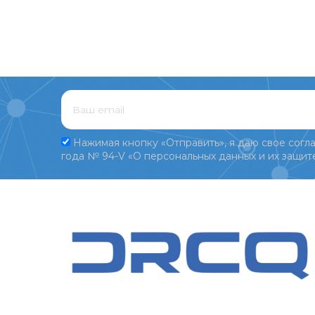
Нажимая кнопку «Отправить», я даю свое согла
года № 94-V «О персональных данных и их защите