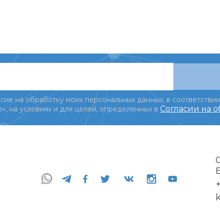
сие на обработку моих персональных данных, в соответствии
Согласии на 
», на условиях и для целей, определенных в
+