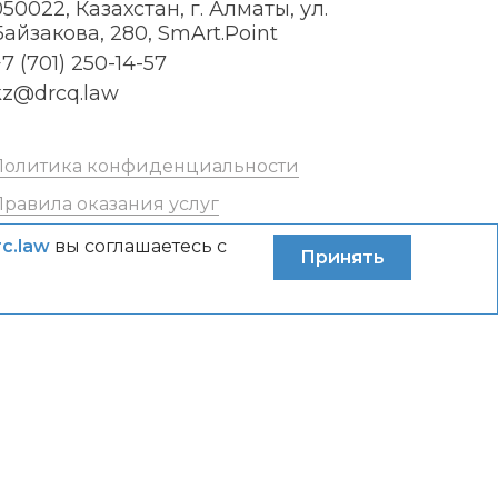
050022, Казахстан, г. Алматы, ул.
Байзакова, 280, SmArt.Point
7 (701) 250-14-57
kz@drcq.law
Политика конфиденциальности
Правила оказания услуг
rc.law
вы соглашаетесь с
Принять