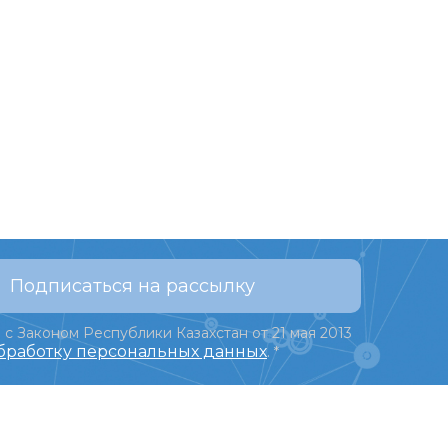
Подписаться на рассылку
 с Законом Республики Казахстан от 21 мая 2013
обработку персональных данных
.
*