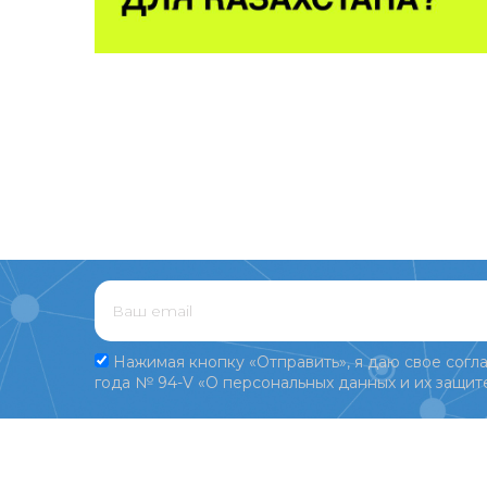
Нажимая кнопку «Отправить», я даю свое согла
года № 94-V «О персональных данных и их защите