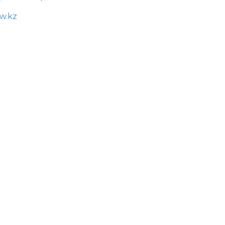
aw.kz