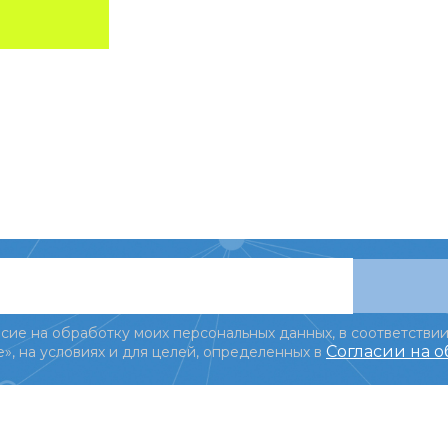
сие на обработку моих персональных данных, в соответствии
Согласии на 
», на условиях и для целей, определенных в