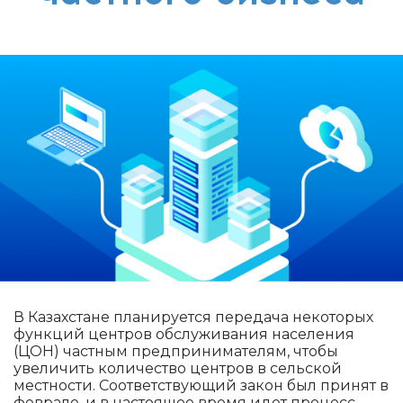
В Казахстане планируется передача некоторых
функций центров обслуживания населения
(ЦОН) частным предпринимателям, чтобы
увеличить количество центров в сельской
местности. Соответствующий закон был принят в
феврале, и в настоящее время идет процесс