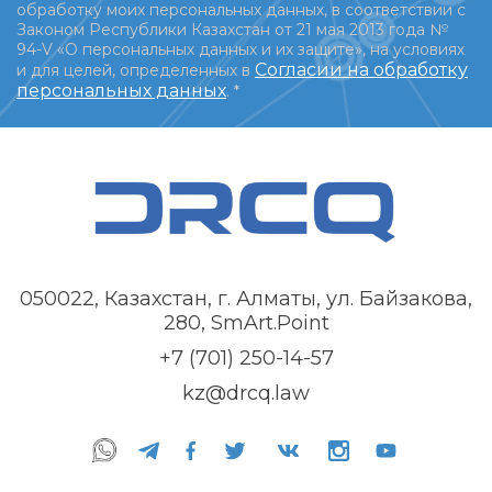
обработку моих персональных данных, в соответствии с
Законом Республики Казахстан от 21 мая 2013 года №
94-V «О персональных данных и их защите», на условиях
Согласии на обработку
и для целей, определенных в
персональных данных
.
*
050022, Казахстан, г. Алматы, ул. Байзакова,
280, SmArt.Point
+7 (701) 250-14-57
kz@drcq.law