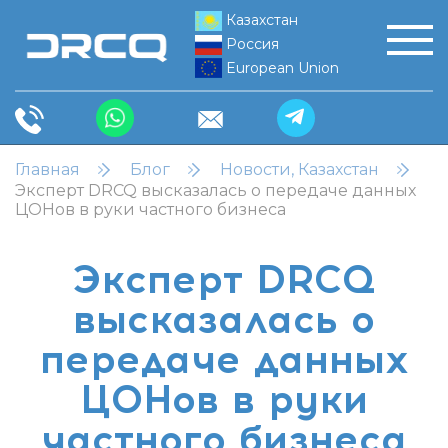
Казахстан
Россия
European Union
Главная
Блог
Новости, Казахстан
Эксперт DRCQ высказалась о передаче данных
ЦОНов в руки частного бизнеса
Эксперт DRCQ
высказалась о
передаче данных
ЦОНов в руки
частного бизнеса