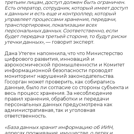
третьим лицам, доступ должен быть ограничен.
Есть оператор, сотрудник, который имеет доступ
к данным и есть еще и контроллер, который
управляет процессами хранения, передачи,
транспортировки, локализации всех
персональных данных. Соответственно, если
будет передача третьей стороне, то будут риски
утечки данных»,
— говорит эксперт.
Дана Утеген напомнила, что что Министерство
цифрового развития, инноваций и
аэрокосмической промышленности и Комитет
информационной безопасности проводят
мониторинг нарушений законодательства.
Госорган может проверить, как собирались
данные, было ли согласие со стороны субъекта и
весь процесс хранения. За несоблюдение
правил хранения, обработки и передачи
персональных данных предусмотрена как
административная, так и уголовная
ответственность.
«База данных хранит информацию об ИИН,
адресах проживания, имуществе, о детях и