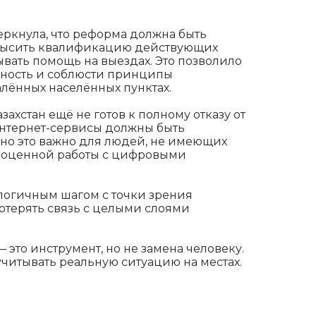
черкнула, что реформа должна быть
высить квалификацию действующих
ывать помощь на выездах. Это позволило
пность и соблюсти принципы
лённых населённых пунктах.
захстан ещё не готов к полному отказу от
Интернет-сервисы должны быть
нно это важно для людей, не имеющих
ноценной работы с цифровыми
логичным шагом с точки зрения
потерять связь с целыми слоями
 это инструмент, но не замена человеку.
читывать реальную ситуацию на местах.