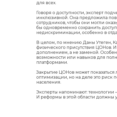
для всех.
Говоря о доступности, эксперт под
инклюзивной. Она предложила по
сотрудников, чтобы они могли оказ
бы одновременно сохранить досту
недискриминации, особенно в отда
В целом, по мнению Даны Утеген, Ка
физического присутствия ЦОНов. 
дополнением, а не заменой. Особе
возможности или навыков для пол
платформами.
Закрытие ЦОНов может показаться 
оптимизации, но на деле это риск 
населения.
Эксперты напоминают: технологии —
И реформы в этой области должны у