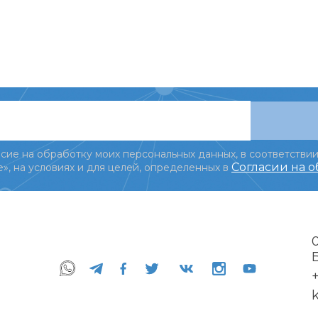
сие на обработку моих персональных данных, в соответствии
Согласии на 
», на условиях и для целей, определенных в
+