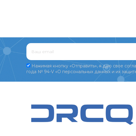
Нажимая кнопку «Отправить», я даю свое согла
года № 94-V «О персональных данных и их защите