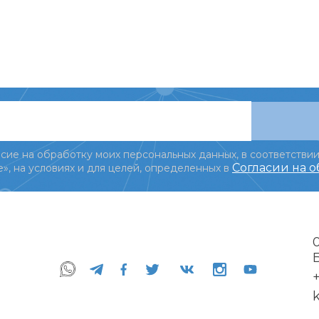
сие на обработку моих персональных данных, в соответствии
Согласии на 
», на условиях и для целей, определенных в
+