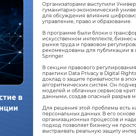
Организаторами выступили Универ
гуманитарно‑экономический униве
для обсуждения влияния цифровиз
управление, право и образование.
В программе были блоки о трансф
искусственном интеллекте, бизнес‑
рынке труда и правовом регулиров
рекомендованы для публикации в ж
Springer.
В секции правового регулирования
практики Data Privacy в Digital Righ
доклад о защите приватности в эпо
алгоритмических систем. Он подчер
моделей и облачных сервисов кри
данными, создав опасный разрыв м
Для решения этой проблемы есть к
персональных данных. В его основе
организационных процессов и наде
подход позволяет бизнесу не прост
выстраивать реальную защиту инте