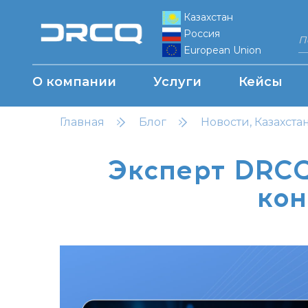
Казахстан
Россия
European Union
О компании
Услуги
Кейсы
Главная
Блог
Новости, Казахста
Эксперт DRCQ
кон