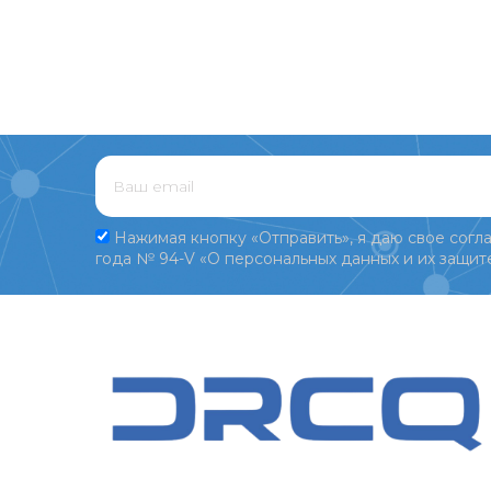
Нажимая кнопку «Отправить», я даю свое согла
года № 94-V «О персональных данных и их защите