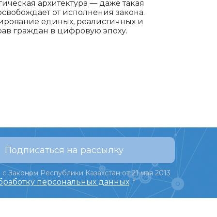
гическая архитектура — даже такая
освобождает от исполнения закона.
ирование единых, реалистичных и
ав граждан в цифровую эпоху.
Подписаться на рассылку
 с Законом Республики Казахстан от 21 мая 2013
обработку персональных данных
.
*