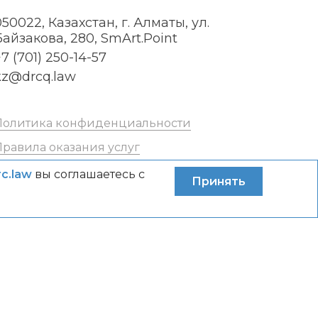
050022, Казахстан, г. Алматы, ул.
Байзакова, 280, SmArt.Point
7 (701) 250-14-57
kz@drcq.law
Политика конфиденциальности
Правила оказания услуг
rc.law
вы соглашаетесь с
Принять