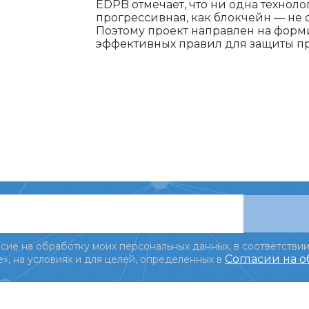
EDPB отмечает, что ни одна техноло
прогрессивная, как блокчейн — не 
Поэтому проект направлен на форм
эффективных правил для защиты пр
сие на обработку моих персональных данных, в соответствии
Согласии на 
», на условиях и для целей, определенных в