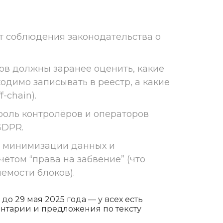
от соблюдения законодательства о
ов должны заранее оценить, какие
димо записывать в реестр, а какие
-chain).
роль контролёров и операторов
GDPR.
ы минимизации данных и
чётом “права на забвение” (что
емости блоков).
о 29 мая 2025 года — у всех есть
нтарии и предложения по тексту