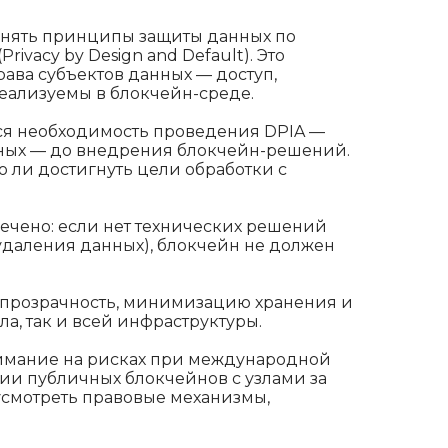
нять принципы защиты данных по
ivacy by Design and Default). Это
рава субъектов данных — доступ,
еализуемы в блокчейн-среде.
ся необходимость проведения DPIA —
нных — до внедрения блокчейн-решений.
 ли достигнуть цели обработки с
ечено: если нет технических решений
даления данных), блокчейн не должен
 прозрачность, минимизацию хранения и
ла, так и всей инфраструктуры.
нимание на рисках при международной
ии публичных блокчейнов с узлами за
смотреть правовые механизмы,