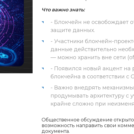
Что важно знать:
- Блокчейн не освобождает 
защите данных.
- Участники блокчейн-проект
данные действительно необхо
— можно хранить вне сети (off
- Появился новый акцент на 
блокчейна в соответствии с 
- Важно внедрять механизм
продумывать архитектуру с у
крайне сложно при неизменя
Общественное обсуждение открыто д
возможность направить свои комме
документа.