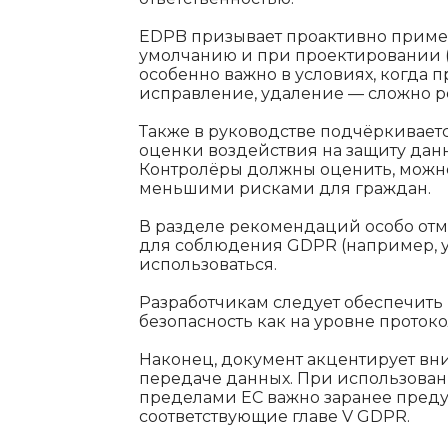
EDPB призывает проактивно приме
умолчанию и при проектировании (Pr
особенно важно в условиях, когда п
исправление, удаление — сложно р
Также в руководстве подчёркивает
оценки воздействия на защиту да
Контролёры должны оценить, можно
меньшими рисками для граждан.
В разделе рекомендаций особо отм
для соблюдения GDPR (например, у
использоваться.
Разработчикам следует обеспечить
безопасность как на уровне протоко
Наконец, документ акцентирует в
передаче данных. При использован
пределами ЕС важно заранее преду
соответствующие главе V GDPR.