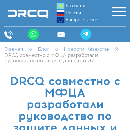
Казахстан
Россия
European Union
Главная
Блог
Новости, Казахстан
DRCQ совместно с МФЦА разработали
руководство по защите данных и ИИ
DRCQ совместно с
МФЦА
разработали
руководство по
защите данных и