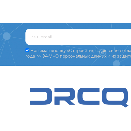
Нажимая кнопку «Отправить», я даю свое согла
года № 94-V «О персональных данных и их защите