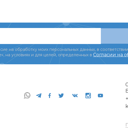
сие на обработку моих персональных данных, в соответствии
Согласии на 
», на условиях и для целей, определенных в
+