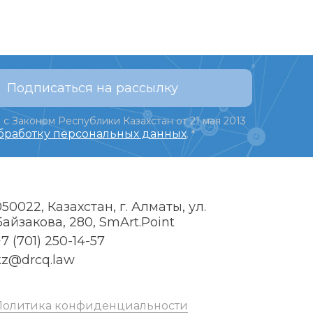
Подписаться на рассылку
 с Законом Республики Казахстан от 21 мая 2013
обработку персональных данных
.
*
050022, Казахстан, г. Алматы, ул.
Байзакова, 280, SmArt.Point
7 (701) 250-14-57
kz@drcq.law
Политика конфиденциальности