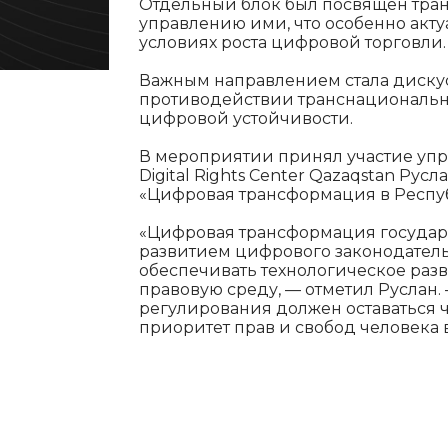
Отдельный блок был посвящён тра
управлению ими, что особенно акту
условиях роста цифровой торговли.
Важным направлением стала дискус
противодействии транснациональн
цифровой устойчивости.
В мероприятии принял участие у
Digital Rights Center Qazaqstan Ру
«Цифровая трансформация в Респуб
«Цифровая трансформация государ
развитием цифрового законодательс
обеспечивать технологическое раз
правовую среду, — отметил Руслан
регулирования должен оставаться
приоритет прав и свобод человека 