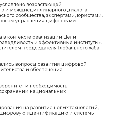
бусловлено возрастающей
го и междисциплинарного диалога
кого сообщества, экспертами, юристами,
просам управления цифровыми
а в контексте реализации Цели
праведливость и эффективные институты».
стителем председателя Глобального хаба
зались вопросы развития цифровой
вительства и обеспечения
веренитет и необходимость
 сохранении национальных
ирования на развитие новых технологий,
, цифровую идентификацию и системы