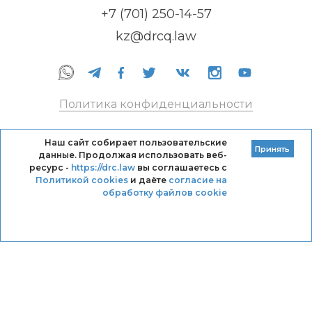
+7 (701) 250-14-57
kz@drcq.law
Политика конфиденциальности
Правила оказания услуг
Наш сайт собирает пользовательские
Принять
данные. Продолжая использовать веб-
Кодекс профессиональной этики DRC
ресурс -
https://drc.law
вы соглашаетесь с
Политикой cookies
и даёте
согласие на
обработку файлов cookie