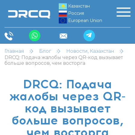
Казахстан
Россия
European Union
Главная
Блог
Новости, Казахстан
DRCQ: Подача жалобы через QR-код вызывает
больше вопросов, чем восторга
DRCQ: Подача
жалобы через QR-
код вызывает
больше вопросов,
чем восторга