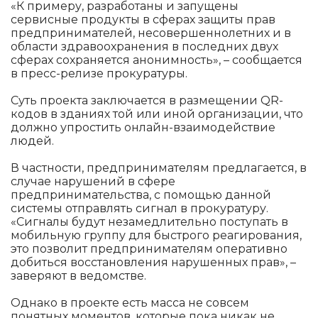
«К примеру, разработаны и запущены
сервисные продукты в сферах защиты прав
предпринимателей, несовершеннолетних и в
области здравоохранения в последних двух
сферах сохраняется анонимность», – сообщается
в пресс-релизе прокуратуры.
Суть проекта заключается в размещении QR-
кодов в зданиях той или иной организации, что
должно упростить онлайн-взаимодействие
людей.
В частности, предпринимателям предлагается, в
случае нарушений в сфере
предпринимательства, с помощью данной
системы отправлять сигнал в прокуратуру.
«Сигналы будут незамедлительно поступать в
мобильную группу для быстрого реагирования,
это позволит предпринимателям оперативно
добиться восстановления нарушенных прав», –
заверяют в ведомстве.
Однако в проекте есть масса не совсем
понятных моментов, которые пока никак не