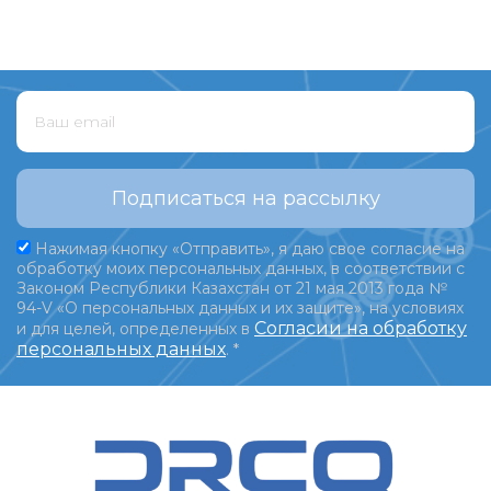
Подписаться на рассылку
Нажимая кнопку «Отправить», я даю свое согласие на
обработку моих персональных данных, в соответствии с
Законом Республики Казахстан от 21 мая 2013 года №
94-V «О персональных данных и их защите», на условиях
Согласии на обработку
и для целей, определенных в
персональных данных
.
*