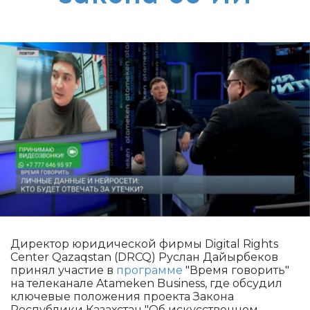
Директор юридической фирмы Digital Rights
Center Qazaqstan (DRCQ) Руслан Дайырбеков
принял участие в
программе
"Время говорить"
на телеканале Atameken Business, где обсудил
ключевые положения проекта Закона
Республики Казахстан "Об искусственном