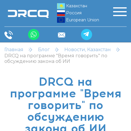
Казахстан
Россия
European Union
Главная
Блог
Новости, Казахстан
DRCQ на программе "Время говорить" по
обсуждению закона об ИИ
DRCQ на
программе "Время
говорить" по
обсуждению
закона об ИИ