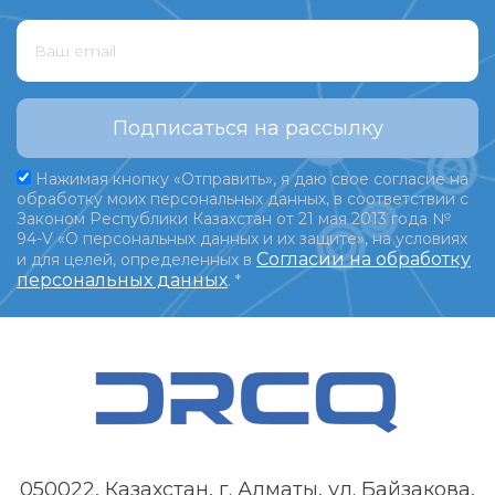
Подписаться на рассылку
Нажимая кнопку «Отправить», я даю свое согласие на
обработку моих персональных данных, в соответствии с
Законом Республики Казахстан от 21 мая 2013 года №
94-V «О персональных данных и их защите», на условиях
Согласии на обработку
и для целей, определенных в
персональных данных
.
*
050022, Казахстан, г. Алматы, ул. Байзакова,