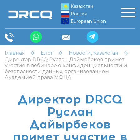
Казахстан
Россия
European Union
Главная
Блог
Новости, Казахстан
Директор DRCQ Руслан Дайырбеков примет
участие в вебинаре о конфиденциальности и
безопасности данных, организованном
Академией права МФЦА
Директор DRCQ
Руслан
Дайырбеков
примет участие в