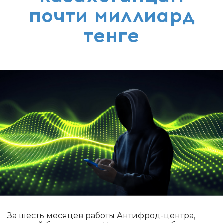
почти миллиард
тенге
За шесть месяцев работы Антифрод-центра,