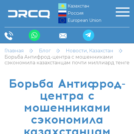
Казахстан
Россия
European Union
Главная
Блог
Новости, Казахстан
Борьба Антифрод-центра с мошенниками
сэкономила казахстанцам почти миллиард тенге
Борьба Антифрод-
центра с
мошенниками
сэкономила
казахстанцам