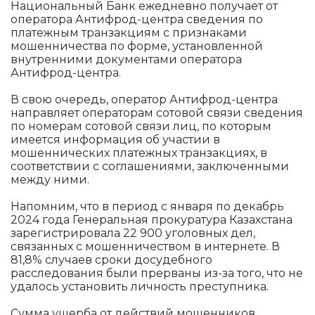
Национальный Банк ежедневно получает от
оператора Антифрод-центра сведения по
платежным транзакциям с признаками
мошенничества по форме, установленной
внутренними документами оператора
Антифрод-центра.
В свою очередь, оператор Антифрод-центра
направляет операторам сотовой связи сведения
по номерам сотовой связи лиц, по которым
имеется информация об участии в
мошеннических платежных транзакциях, в
соответствии с соглашениями, заключенными
между ними.
Напомним, что в период с января по декабрь
2024 года Генеральная прокуратура Казахстана
зарегистрировала 22 900 уголовных дел,
связанных с мошенничеством в интернете. В
81,8% случаев сроки досудебного
расследования были прерваны из-за того, что не
удалось установить личность преступника.
Сумма ущерба от действий мошенников