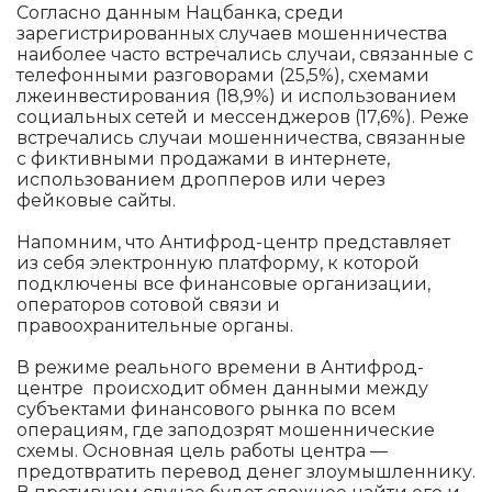
Согласно данным Нацбанка, среди
зарегистрированных случаев мошенничества
наиболее часто встречались случаи, связанные с
телефонными разговорами (25,5%), схемами
лжеинвестирования (18,9%) и использованием
социальных сетей и мессенджеров (17,6%). Реже
встречались случаи мошенничества, связанные
с фиктивными продажами в интернете,
использованием дропперов или через
фейковые сайты.
Напомним, что Антифрод-центр представляет
из себя электронную платформу, к которой
подключены все финансовые организации,
операторов сотовой связи и
правоохранительные органы.
В режиме реального времени в Антифрод-
центре происходит обмен данными между
субъектами финансового рынка по всем
операциям, где заподозрят мошеннические
схемы. Основная цель работы центра —
предотвратить перевод денег злоумышленнику.