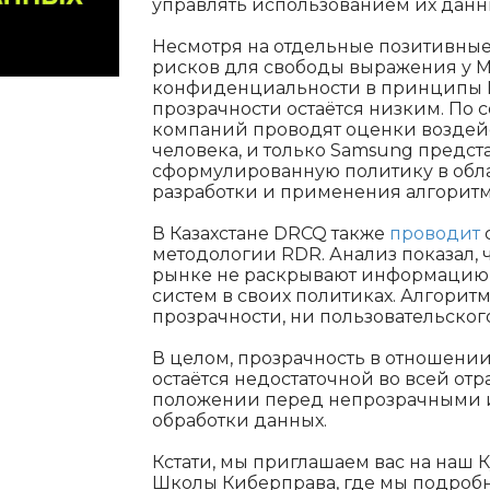
управлять использованием их данн
Несмотря на отдельные позитивные
рисков для свободы выражения у 
конфиденциальности в принципы И
прозрачности остаётся низким. По 
компаний проводят оценки воздейс
человека, и только Samsung предст
сформулированную политику в обла
разработки и применения алгоритм
В Казахстане DRCQ также
проводит
методологии RDR. Анализ показал,
рынке не раскрывают информацию 
систем в своих политиках. Алгорит
прозрачности, ни пользовательског
В целом, прозрачность в отношени
остаётся недостаточной во всей отр
положении перед непрозрачными 
обработки данных.
Кстати, мы приглашаем вас на наш К
Школы Киберправа, где мы подробн