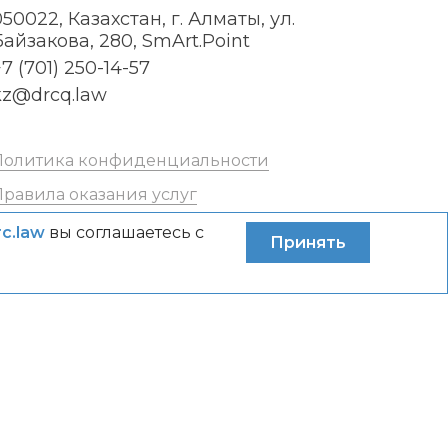
050022, Казахстан, г. Алматы, ул.
Байзакова, 280, SmArt.Point
7 (701) 250-14-57
kz@drcq.law
Политика конфиденциальности
Правила оказания услуг
rc.law
вы соглашаетесь с
Принять