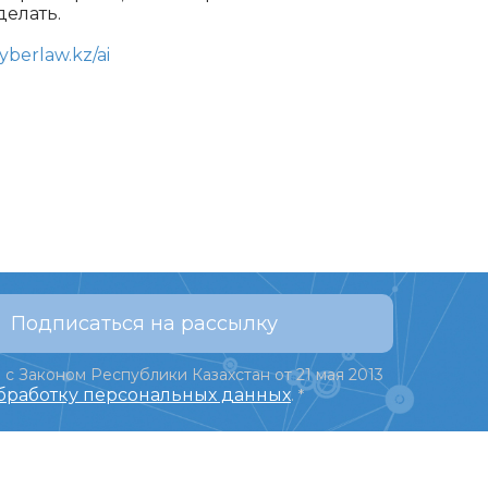
делать.
cyberlaw.kz/ai
Подписаться на рассылку
 с Законом Республики Казахстан от 21 мая 2013
обработку персональных данных
.
*