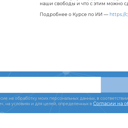
наши свободы и что с этим можно с
Подробнее о Курсе по ИИ —
https://
сие на обработку моих персональных данных, в соответствии
Согласии на 
», на условиях и для целей, определенных в