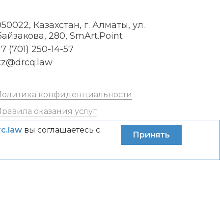
050022, Казахстан, г. Алматы, ул.
Байзакова, 280, SmArt.Point
7 (701) 250-14-57
kz@drcq.law
Политика конфиденциальности
Правила оказания услуг
rc.law
вы соглашаетесь с
Принять