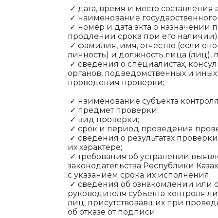
✓ дата, время и место составления а
✓ наименование государственного 
✓ номер и дата акта о назначении 
продлении срока при его наличии)
✓ фамилия, имя, отчество (если он
личность) и должность лица (лиц),
✓ сведения о специалистах, консул
органов, подведомственных и иных
проведения проверки;
✓ наименование субъекта контроля,
✓ предмет проверки;
✓ вид проверки;
✓ срок и период проведения пров
✓ сведения о результатах проверки
их характере;
✓ требования об устранении выяв
законодательства Республики Казах
с указанием срока их исполнения;
✓ сведения об ознакомлении или о
руководителя субъекта контроля ли
лиц, присутствовавших при провед
об отказе от подписи;