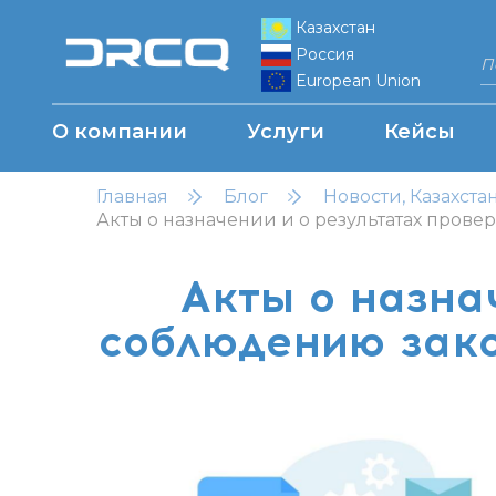
Казахстан
Россия
European Union
О компании
Услуги
Кейсы
Главная
Блог
Новости, Казахста
Акты о назначении и о результатах пров
Акты о назна
соблюдению зако