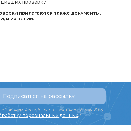
одивших проверку.
проверки прилагаются также документы,
, и их копии.
Подписаться на рассылку
 с Законом Республики Казахстан от 21 мая 2013
обработку персональных данных
.
*