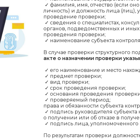
✓ фамилия, имя, отчество (если он
личность) и должность лица (лиц),
проведение проверки;
✓ сведения о специалистах, консул
органов, подведомственных и иных
проведения проверки;
✓ наименование субъекта контроля,
В случае проверки структурного п
акте о назначении проверки указы
✓ его наименование и место нахож
✓ предмет проверки;
✓ вид проверки;
✓ срок проведения проверки;
✓ основания проведения проверки
✓ проверяемый период;
права и обязанности субъекта контр
✓ подпись руководителя субъекта 
о получении или об отказе в получе
✓ подпись лица, уполномоченного 
По результатам проверки должнос