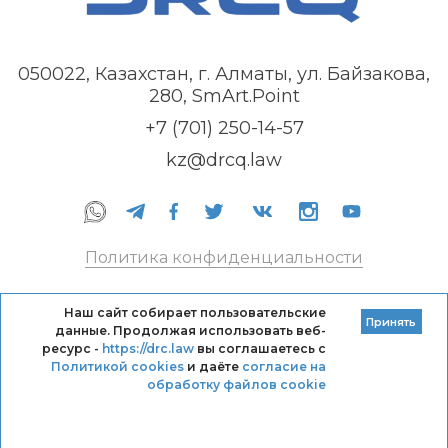
050022, Казахстан, г. Алматы, ул. Байзакова,
280, SmArt.Point
+7 (701) 250-14-57
kz@drcq.law
Политика конфиденциальности
Правила оказания услуг
Наш сайт собирает пользовательские
Принять
данные. Продолжая использовать веб-
Кодекс профессиональной этики DRC
ресурс -
https://drc.law
вы соглашаетесь с
Политикой cookies
и даёте
согласие на
обработку файлов cookie