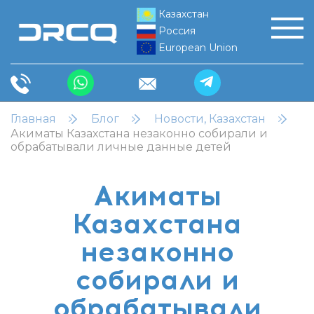
Казахстан
Россия
European Union
Главная
Блог
Новости, Казахстан
Акиматы Казахстана незаконно собирали и
обрабатывали личные данные детей
Акиматы
Казахстана
незаконно
собирали и
обрабатывали