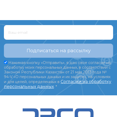
Подписаться на рассылку
Нажимая кнопку «Отправить», я даю свое согласие на
обработку моих персональных данных, в соответствии с
Законом Республики Казахстан от 21 мая 2013 года №
94-V «О персональных данных и их защите», на условиях
Согласии на обработку
и для целей, определенных в
персональных данных
.
*