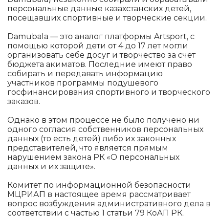
персональные данные казахстанских детей,
посещавших спортивные и творческие секции.
Damubala — это аналог платформы Artsport, с
помощью которой дети от 4 до 17 лет могли
организовать себе досуг и творчество за счет
бюджета акиматов. Последние имеют право
собирать и передавать информацию
участников программы подушевого
госфинансирования спортивного и творческого
заказов.
Однако в этом процессе не было получено ни
одного согласия собственников персональных
данных (то есть детей) либо их законных
представителей, что является прямым
нарушением закона РК «О персональных
данных и их защите».
Комитет по информационной безопасности
МЦРИАП в настоящее время рассматривает
вопрос возбуждения административного дела в
соответствии с частью 1 статьи 79 КоАП РК.