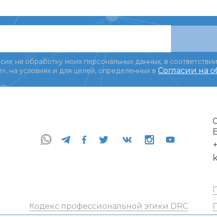
сие на обработку моих персональных данных, в соответствии
Согласии на 
», на условиях и для целей, определенных в
+
Кодекс профессиональной этики DRC