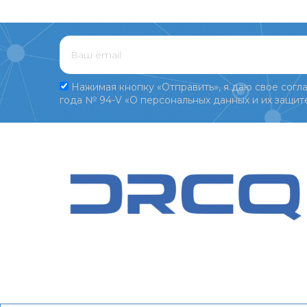
Нажимая кнопку «Отправить», я даю свое согла
года № 94-V «О персональных данных и их защите