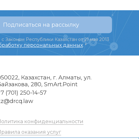
Подписаться на рассылку
 с Законом Республики Казахстан от 21 мая 2013
обработку персональных данных
.
*
050022, Казахстан, г. Алматы, ул.
Байзакова, 280, SmArt.Point
7 (701) 250-14-57
kz@drcq.law
Политика конфиденциальности
Правила оказания услуг