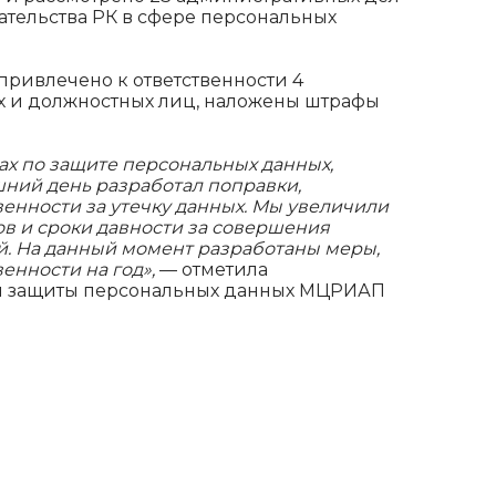
тельства РК в сфере персональных
К привлечено к ответственности 4
х и должностных лиц, наложены штрафы
ах по защите персональных данных,
ний день разработал поправки,
енности за утечку данных. Мы увеличили
 и сроки давности за совершения
. На данный момент разработаны меры,
енности на год»,
— отметила
я защиты персональных данных МЦРИАП